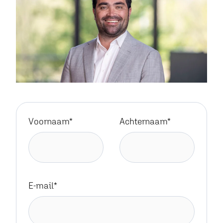
Voornaam
*
Achternaam
*
E-mail
*